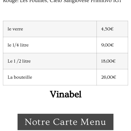
Rouge: Les Pouilles, Cielo Sangiovese Primitivo IGT
le verre
4,50€
le 1/4 litre
9,00€
Le 1 /2 litre
18,00€
La bouteille
26,00€
Vinabel
Notre Carte Menu