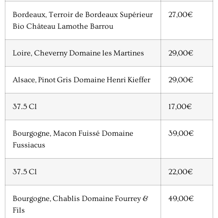
Bordeaux, Terroir de Bordeaux Supérieur
27,00€
Bio Château Lamothe Barrou
Loire, Cheverny Domaine les Martines
29,00€
Alsace, Pinot Gris Domaine Henri Kieffer
29,00€
37.5 Cl
17,00€
Bourgogne, Macon Fuissé Domaine
39,00€
Fussiacus
37.5 Cl
22,00€
Bourgogne, Chablis Domaine Fourrey &
49,00€
Fils