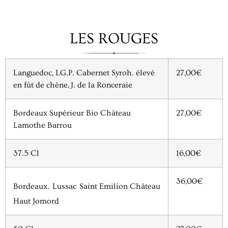
LES ROUGES
Languedoc, I.G.P. Cabernet Syroh. élevé
27,00€
en fût de chêne, J. de la Ronceraie
Bordeaux Supérieur Bio Château
27,00€
Lamothe Barrou
37.5 Cl
16,00€
36,00€
Bordeaux.
Lussac
Saint Emilion Château
Haut Jomord