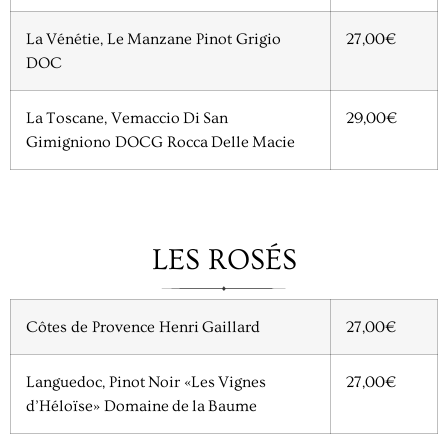
La Vénétie, Le Manzane Pinot Grigio
27,00€
DOC
La Toscane, Vemaccio Di San
29,00€
Gimigniono DOCG Rocca Delle Macie
LES ROSÉS
Côtes de Provence Henri Gaillard
27,00€
Languedoc, Pinot Noir «Les Vignes
27,00€
d’Héloïse» Domaine de la Baume