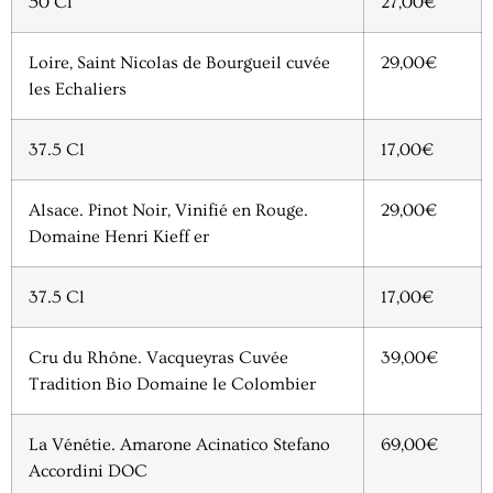
50 Cl
27,00€
Loire, Saint Nicolas de Bourgueil cuvée
29,00€
les Echaliers
37.5 Cl
17,00€
Alsace. Pinot Noir, Vinifié en Rouge.
29,00€
Domaine Henri Kieff er
37.5 Cl
17,00€
Cru du Rhône. Vacqueyras Cuvée
39,00€
Tradition Bio Domaine le Colombier
La Vénétie. Amarone Acinatico Stefano
69,00€
Accordini DOC