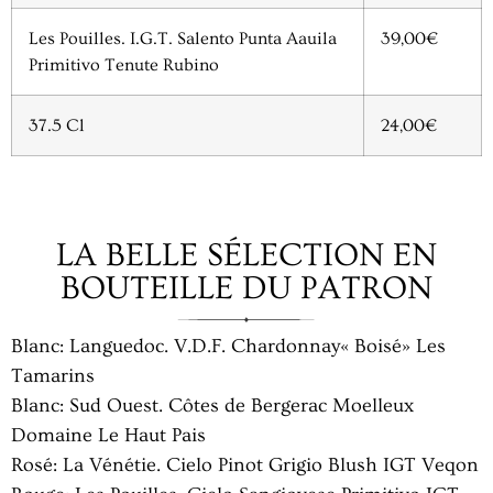
Les Pouilles. I.G.T. Salento Punta Aauila
39,00€
Primitivo Tenute Rubino
37.5 Cl
24,00€
LA BELLE SÉLECTION EN
BOUTEILLE DU PATRON
Blanc: Languedoc. V.D.F. Chardonnay« Boisé» Les
Tamarins
Blanc: Sud Ouest. Côtes de Bergerac Moelleux
Domaine Le Haut Pais
Rosé: La Vénétie. Cielo Pinot Grigio Blush IGT Veqon