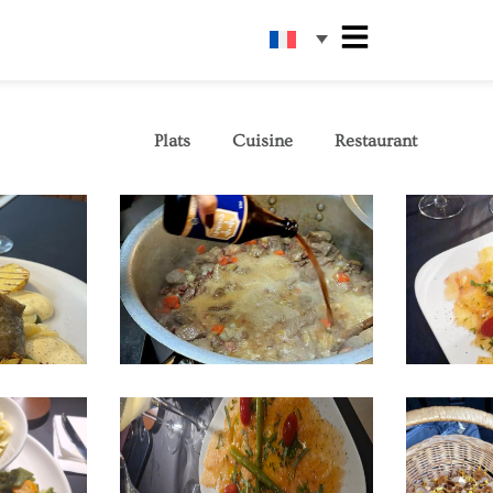
Tout
Plats
Cuisine
Restaurant